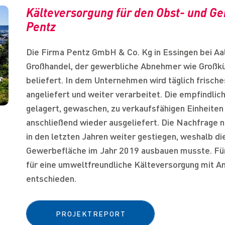
Kälteversorgung für den Obst- und 
Pentz
Die Firma Pentz GmbH & Co. Kg in Essingen bei Aa
Großhandel, der gewerbliche Abnehmer wie Großkü
beliefert. In dem Unternehmen wird täglich frisc
angeliefert und weiter verarbeitet. Die empfindli
gelagert, gewaschen, zu verkaufsfähigen Einheiten
anschließend wieder ausgeliefert. Die Nachfrage 
in den letzten Jahren weiter gestiegen, weshalb di
Gewerbefläche im Jahr 2019 ausbauen musste. Für
für eine umweltfreundliche Kälteversorgung mit A
entschieden.
PROJEKTREPORT