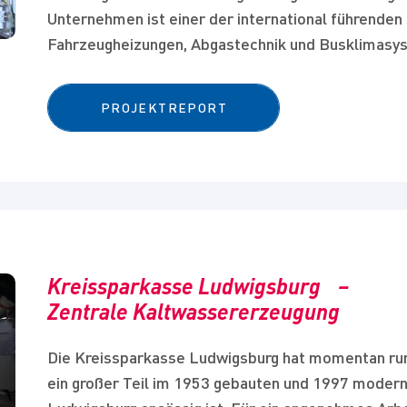
Unternehmen ist einer der international führenden
Fahrzeugheizungen, Abgastechnik und Busklimasy
PROJEKTREPORT
Kreissparkasse Ludwigsburg –
Zentrale Kaltwassererzeugung
Die Kreissparkasse Ludwigsburg hat momentan run
ein großer Teil im 1953 gebauten und 1997 moderni