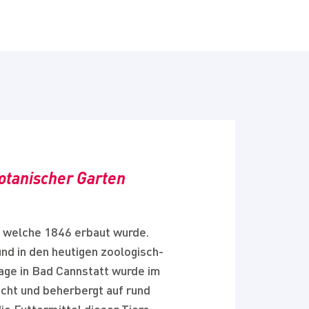
botanischer Garten
e, welche 1846 erbaut wurde.
nd in den heutigen zoologisch-
age in Bad Cannstatt wurde im
ucht und beherbergt auf rund