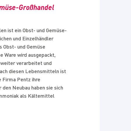
Gemüse-Großhandel
len ist ein Obst- und Gemüse-
chen und Einzelhändler
hes Obst- und Gemüse
che Ware wird ausgepackt,
 weiter verarbeitet und
nach diesen Lebensmitteln ist
e Firma Pentz ihre
 den Neubau haben sie sich
mmoniak als Kältemittel