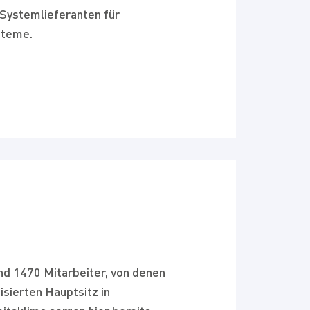
 Systemlieferanten für
steme.
d 1470 Mitarbeiter, von denen
sierten Hauptsitz in