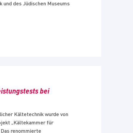
k und des Jüdischen Museums
stungstests bei
icher Kältetechnik wurde von
ojekt „Kältekammer für
. Das renommierte