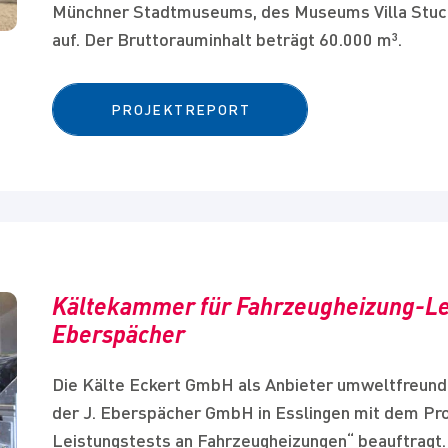
Münchner Stadtmuseums, des Museums Villa Stuc
auf. Der Bruttorauminhalt beträgt 60.000 m³.
PROJEKTREPORT
Kältekammer für Fahrzeugheizung-Lei
Eberspächer
Die Kälte Eckert GmbH als Anbieter umweltfreundl
der J. Eberspächer GmbH in Esslingen mit dem Pr
Leistungstests an Fahrzeugheizungen“ beauftragt