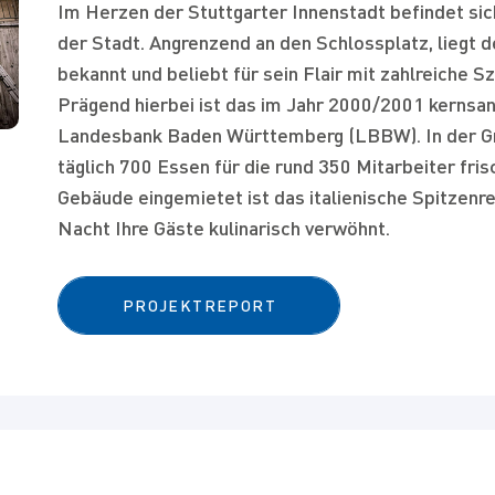
Im Herzen der Stuttgarter Innenstadt befindet sic
der Stadt. Angrenzend an den Schlossplatz, liegt d
bekannt und beliebt für sein Flair mit zahlreiche 
Prägend hierbei ist das im Jahr 2000/2001 kernsa
Landesbank Baden Württemberg (LBBW). In der Gr
täglich 700 Essen für die rund 350 Mitarbeiter fris
Gebäude eingemietet ist das italienische Spitzenres
Nacht Ihre Gäste kulinarisch verwöhnt.
PROJEKTREPORT