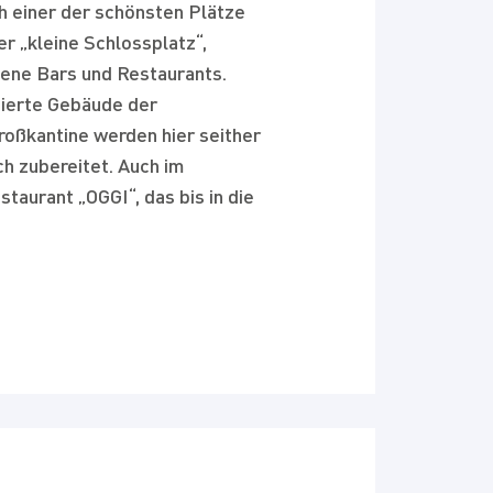
h einer der schönsten Plätze
er „kleine Schlossplatz“,
Szene Bars und Restaurants.
nierte Gebäude der
oßkantine werden hier seither
ch zubereitet. Auch im
taurant „OGGI“, das bis in die