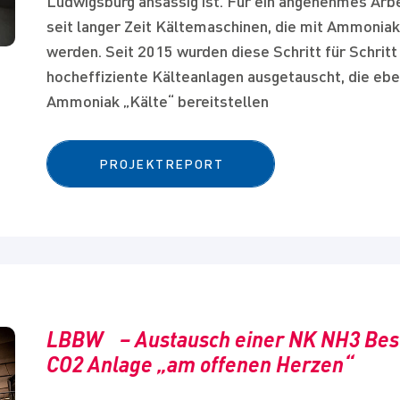
Ludwigsburg ansässig ist. Für ein angenehmes Arbe
seit langer Zeit Kältemaschinen, die mit Ammoniak
werden. Seit 2015 wurden diese Schritt für Schritt
hocheffiziente Kälteanlagen ausgetauscht, die eben
Ammoniak „Kälte“ bereitstellen
PROJEKTREPORT
LBBW – Austausch einer NK NH3 Bes
CO2 Anlage „am offenen Herzen“