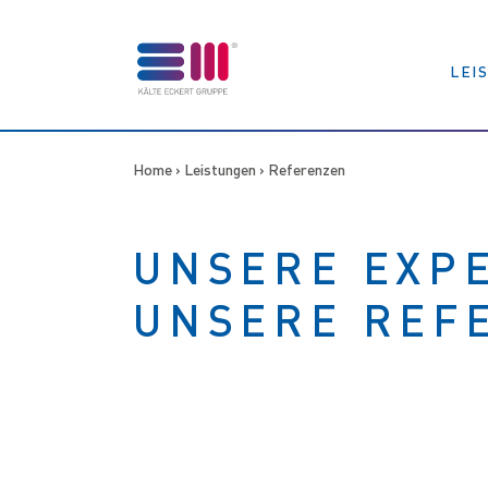
LEI
Home
›
Leistungen
› Referenzen
UNSERE EXPE
UNSERE REF