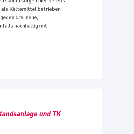
itsklima sorgen hier bereits
 als Kältemittel betrieben
 gegen drei neue,
falls nachhaltig mit
tandsanlage und TK