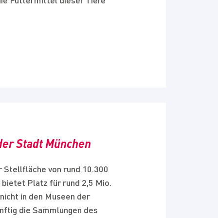
die Futtermittel dieser Tiere
der Stadt München
 Stellfläche von rund 10.300
ietet Platz für rund 2,5 Mio.
 nicht in den Museen der
ünftig die Sammlungen des