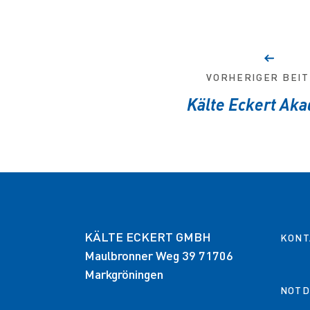
VORHERIGER BEI
Kälte Eckert Ak
KÄLTE ECKERT GMBH
KONT
Maulbronner Weg 39 71706
Markgröningen
NOTD