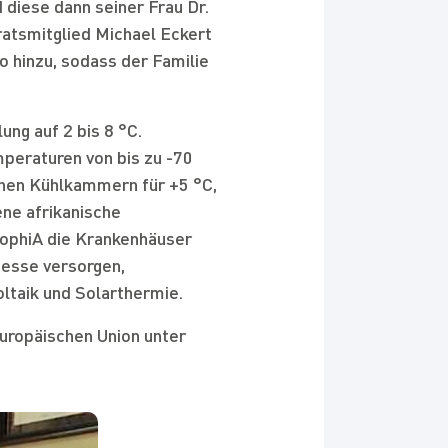
diese dann seiner Frau Dr.
atsmitglied Michael Eckert
 hinzu, sodass der Familie
ung auf 2 bis 8 °C.
peraturen von bis zu -70
nen Kühlkammern für +5 °C,
ene afrikanische
SophiA die Krankenhäuser
esse versorgen,
oltaik und Solarthermie.
uropäischen Union unter