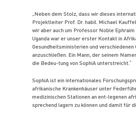
„Neben dem Stolz, dass wir dieses internat
Projektleiter Prof. Dr. habil. Michael Kauf
wir aber auch um Professor Noble Ephraim 
Uganda war er unser erster Kontakt in Afrik
Gesundheitsministerien und verschiedenen 
anzuschließen. Ein Mann, der seinem Namen
die Bedeu-tung von SophiA unterstreicht.“
SophiA ist ein internationales Forschungsp
afrikanische Krankenhäuser unter Federführ
medizinischen Stationen an ent-legenen afr
sprechend lagern zu können und damit für di