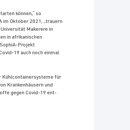
tarten können,“ so
KA im Oktober 2021, „trauern
Universität Makerere in
en in afrikanischen
 SophiA-Projekt
 Covid-19 auch noch einmal
er Kühlcontainersysteme für
 von Krankenhäusern und
offe gegen Covid-19 ent-