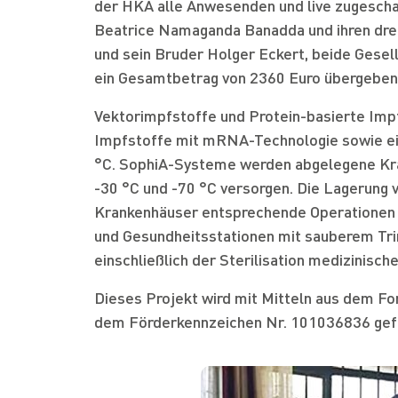
der HKA alle Anwesenden und live zugescha
Beatrice Namaganda Banadda und ihren dre
und sein Bruder Holger Eckert, beide Gesel
ein Gesamtbetrag von 2360 Euro übergeben
Vektorimpfstoffe und Protein-basierte Impfs
Impfstoffe mit mRNA-Technologie sowie ein
°C. SophiA-Systeme werden abgelegene Kra
-30 °C und -70 °C versorgen. Die Lagerung v
Krankenhäuser entsprechende Operationen b
und Gesundheitsstationen mit sauberem T
einschließlich der Sterilisation medizinisc
Dieses Projekt wird mit Mitteln aus dem F
dem Förderkennzeichen Nr. 101036836 gef