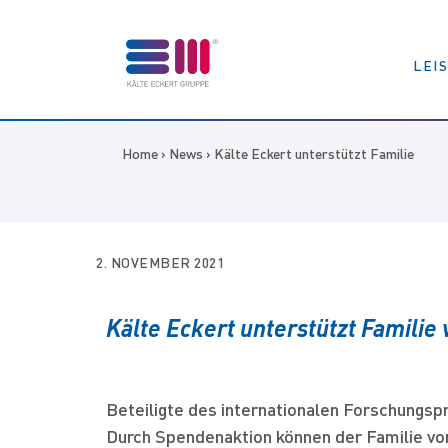
LEI
Home
›
News
› Kälte Eckert unterstützt Familie
2. NOVEMBER 2021
Kälte Eckert unterstützt Famili
Beteiligte des internationalen Forschungsp
Durch Spendenaktion können der Familie v