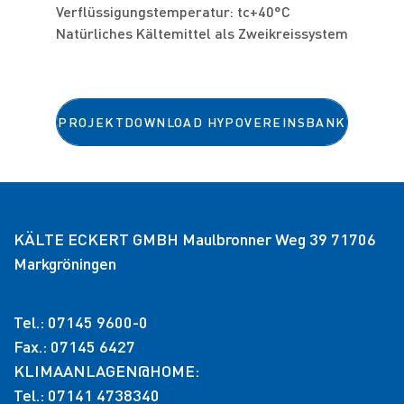
Verflüssigungstemperatur: tc+40°C
Zertifikate
Natürliches Kältemittel als Zweikreissystem
PROJEKTDOWNLOAD HYPOVEREINSBANK
KÄLTE ECKERT GMBH Maulbronner Weg 39 71706
Markgröningen
Tel.: 07145 9600-0
Fax.: 07145 6427
KLIMAANLAGEN@HOME:
Tel.: 07141 4738340